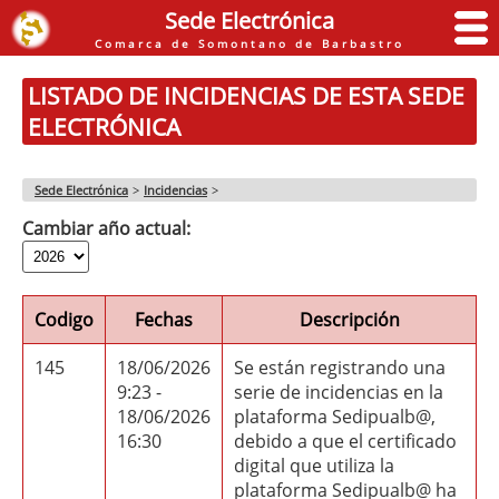
Sede Electrónica
Comarca de Somontano de Barbastro
LISTADO DE INCIDENCIAS DE ESTA SEDE
ELECTRÓNICA
Sede Electrónica
>
Incidencias
>
Cambiar año actual:
Codigo
Fechas
Descripción
145
18/06/2026
Se están registrando una
9:23 -
serie de incidencias en la
18/06/2026
plataforma Sedipualb@,
16:30
debido a que el certificado
digital que utiliza la
plataforma Sedipualb@ ha